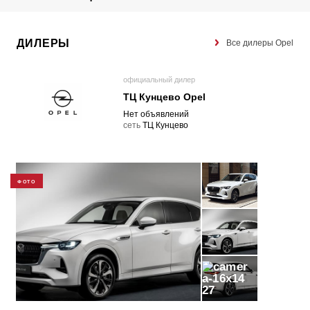
ДИЛЕРЫ
Все дилеры Opel
официальный дилер
ТЦ Кунцево Opel
Нет объявлений
cеть
ТЦ Кунцево
ФОТО
27