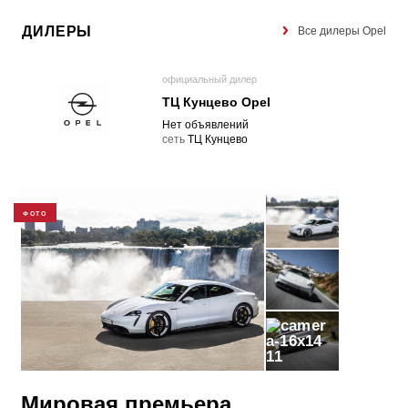
ДИЛЕРЫ
Все дилеры Opel
официальный дилер
ТЦ Кунцево Opel
Нет объявлений
cеть
ТЦ Кунцево
ФОТО
11
Мировая премьера