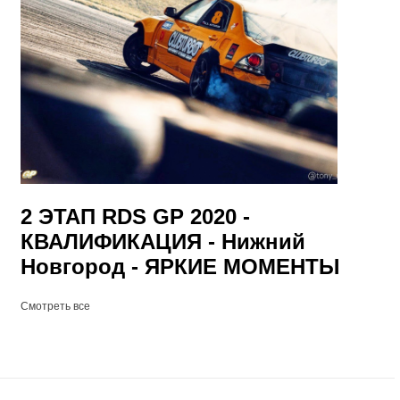
2 ЭТАП RDS GP 2020 -
КВАЛИФИКАЦИЯ - Нижний
Новгород - ЯРКИЕ МОМЕНТЫ
Смотреть все