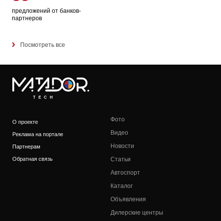
предложений от банков-
партнеров
Посмотреть все
TECH
Фото
О проекте
Видео
Реклама на портале
Новости
Партнерам
Обратная связь
Статьи
Автоспорт
Каталог
Объявления
Дилерские центры