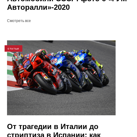
Авторалли»-2020
Смотреть все
СТАТЬИ
​От трагедии в Италии до
стриптиза в Испании: как