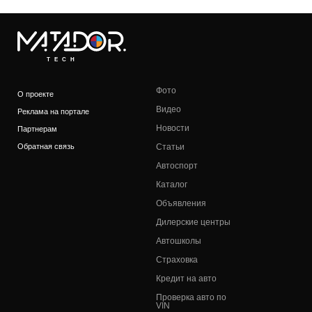
TECH
Фото
О проекте
Видео
Реклама на портале
Новости
Партнерам
Обратная связь
Статьи
Автоспорт
Каталог
Объявления
Дилерские центры
Автошколы
Страховка
Кредит на авто
Проверка авто по
VIN