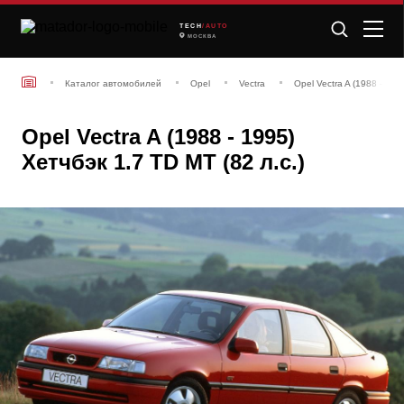
TECH
/AUTO
МОСКВА
Каталог автомобилей
Opel
Vectra
Opel Vectra A (1988 - 199
Opel Vectra A (1988 - 1995)
Хетчбэк 1.7 TD MT (82 л.с.)