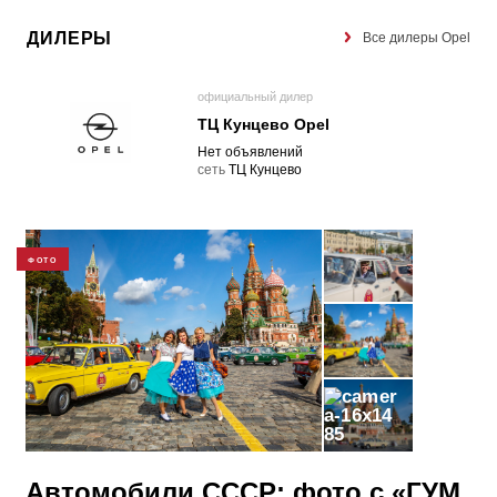
ДИЛЕРЫ
Все дилеры Opel
официальный дилер
ТЦ Кунцево Opel
Нет объявлений
cеть
ТЦ Кунцево
ФОТО
85
Автомобили СССР: фото с «ГУМ