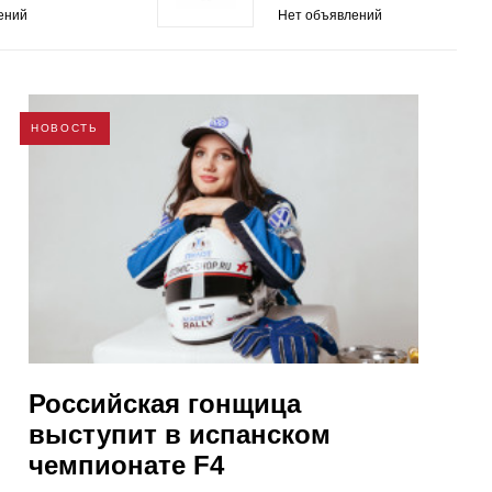
ений
Нет объявлений
НОВОСТЬ
Российская гонщица
выступит в испанском
чемпионате F4