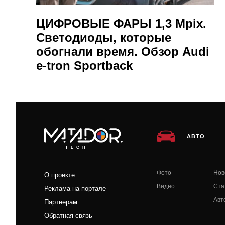
ЦИФРОВЫЕ ФАРЫ 1,3 Mpix.
Светодиоды, которые
обогнали время. Обзор Audi
e-tron Sportback
АВТО
TECH
Фото
Нов
О проекте
Видео
Ста
Реклама на портале
Авт
Партнерам
Обратная связь