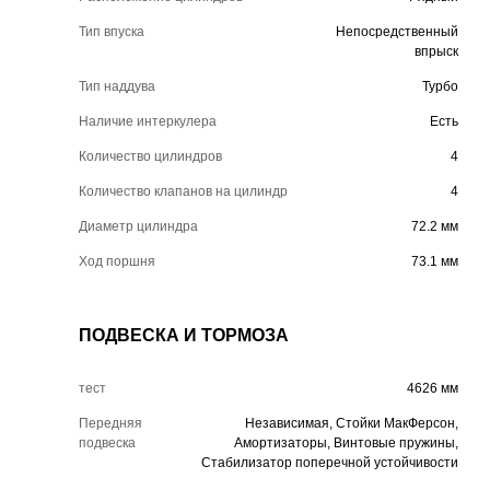
Тип впуска
Непосредственный
впрыск
Тип наддува
Турбо
Наличие интеркулера
Есть
Количество цилиндров
4
Количество клапанов на цилиндр
4
Диаметр цилиндра
72.2 мм
Ход поршня
73.1 мм
ПОДВЕСКА И ТОРМОЗА
тест
4626 мм
Передняя
Независимая, Стойки МакФерсон,
подвеска
Амортизаторы, Винтовые пружины,
Стабилизатор поперечной устойчивости