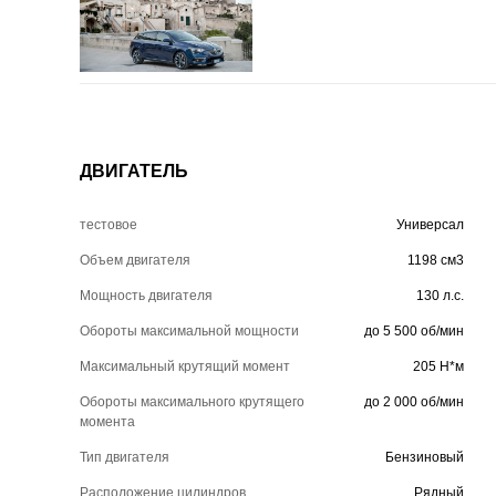
ДВИГАТЕЛЬ
тестовое
Универсал
Объем двигателя
1198 см3
Мощность двигателя
130 л.с.
Обороты максимальной мощности
до 5 500 об/мин
Максимальный крутящий момент
205 Н*м
Обороты максимального крутящего
до 2 000 об/мин
момента
Тип двигателя
Бензиновый
Расположение цилиндров
Рядный