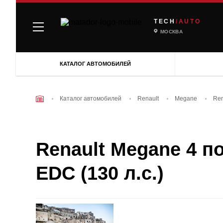
TECH
/AUTO
МОСКВА
КАТАЛОГ АВТОМОБИЛЕЙ
Каталог автомобилей
Renault
Megane
Ren
Renault Megane 4 по
EDC (130 л.с.)