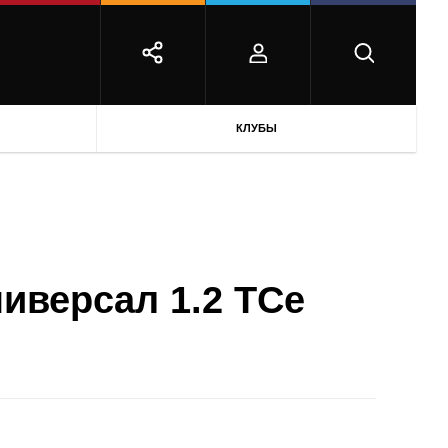
КЛУБЫ
ниверсал 1.2 TCe