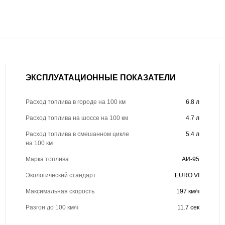
ЭКСПЛУАТАЦИОННЫЕ ПОКАЗАТЕЛИ
Расход топлива в городе на 100 км
6.8 л
Расход топлива на шоссе на 100 км
4.7 л
Расход топлива в смешанном цикле
5.4 л
на 100 км
Марка топлива
АИ-95
Экологический стандарт
EURO VI
Максимальная скорость
197 км/ч
Разгон до 100 км/ч
11.7 сек