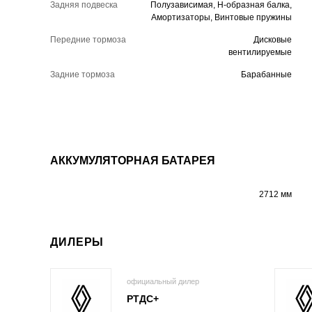
Задняя подвеска
Полузависимая, H-образная балка,
Амортизаторы, Винтовые пружины
Передние тормоза
Дисковые
вентилируемые
Задние тормоза
Барабанные
АККУМУЛЯТОРНАЯ БАТАРЕЯ
2712 мм
ДИЛЕРЫ
официальный дилер
РТДС+