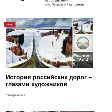
Нет объявлений
cеть
Петровский автоцентр
ФОТО
9
История российских дорог –
глазами художников
Смотреть все