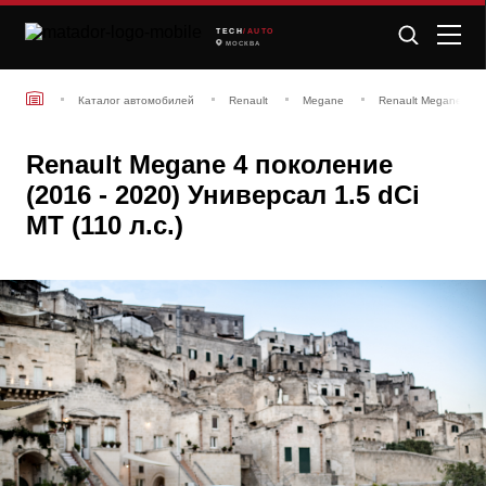
TECH
/AUTO
МОСКВА
Каталог автомобилей
Renault
Megane
Renault Megane 4 п
Renault Megane 4 поколение
(2016 - 2020) Универсал 1.5 dCi
MT (110 л.с.)