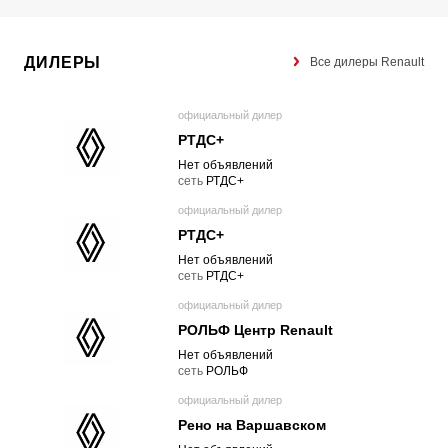
ДИЛЕРЫ
Все дилеры Renault
официальный дилер
РТДС+
Нет объявлений
cеть
РТДС+
официальный дилер
РТДС+
Нет объявлений
cеть
РТДС+
официальный дилер
РОЛЬФ Центр Renault
Нет объявлений
cеть
РОЛЬФ
официальный дилер
Рено на Варшавском