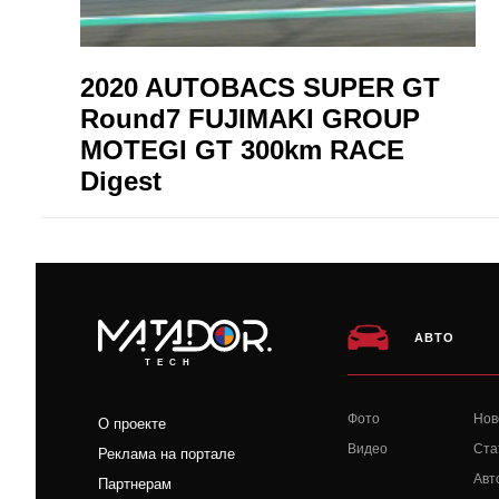
2020 AUTOBACS SUPER GT
Round7 FUJIMAKI GROUP
MOTEGI GT 300km RACE
Digest
АВТО
TECH
Фото
Нов
О проекте
Видео
Ста
Реклама на портале
Авт
Партнерам