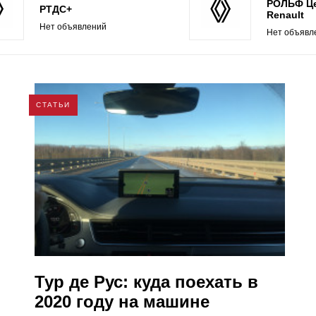
РОЛЬФ Ц
РТДС+
Renault
Нет объявлений
Нет объявл
СТАТЬИ
Тур де Рус: куда поехать в
2020 году на машине