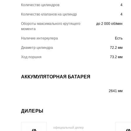
Количество цилиндров
4
Количество клапанов на цилиндр
4
Обороты максимального крутящего
до 2 000 об/мин
момента
Наличие интеркулера
Есть
Диаметр цилиндра
72.2 мм
Ход поршня
73.2 мм
АККУМУЛЯТОРНАЯ БАТАРЕЯ
2641 мм
ДИЛЕРЫ
официальный дилер