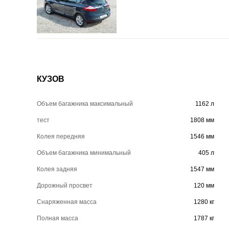
КУЗОВ
Объем багажника максимальный
1162 л
тест
1808 мм
Колея передняя
1546 мм
Объем багажника минимальный
405 л
Колея задняя
1547 мм
Дорожный просвет
120 мм
Снаряженная масса
1280 кг
Полная масса
1787 кг