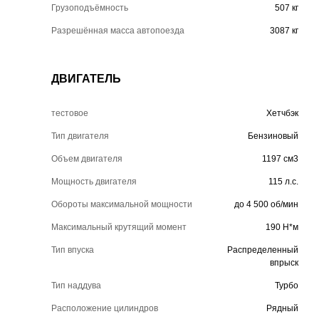
Грузоподъёмность
507 кг
Разрешённая масса автопоезда
3087 кг
ДВИГАТЕЛЬ
тестовое
Хетчбэк
Тип двигателя
Бензиновый
Объем двигателя
1197 см3
Мощность двигателя
115 л.с.
Обороты максимальной мощности
до 4 500 об/мин
Максимальный крутящий момент
190 Н*м
Тип впуска
Распределенный
впрыск
Тип наддува
Турбо
Расположение цилиндров
Рядный