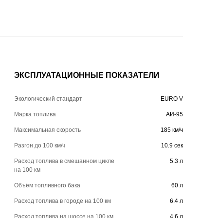
ЭКСПЛУАТАЦИОННЫЕ ПОКАЗАТЕЛИ
Экологический стандарт
EURO V
Марка топлива
АИ-95
Максимальная скорость
185 км/ч
Разгон до 100 км/ч
10.9 сек
Расход топлива в смешанном цикле
5.3 л
на 100 км
Объём топливного бака
60 л
Расход топлива в городе на 100 км
6.4 л
Расход топлива на шоссе на 100 км
4.6 л