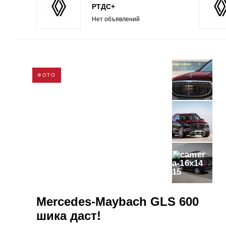
РТДС+
Нет объявлений
ФОТО
15
Mercedes-Maybach GLS 600
шика даст!