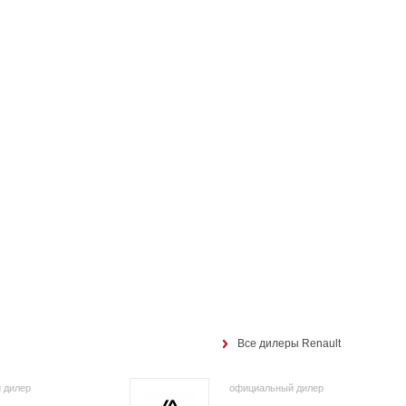
Все дилеры Renault
 дилер
официальный дилер