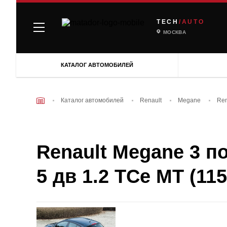
TECH
/AUTO
МОСКВА
КАТАЛОГ АВТОМОБИЛЕЙ
Каталог автомобилей
Renault
Megane
Ren
Renault Megane 3 по
5 дв 1.2 TCe MT (115