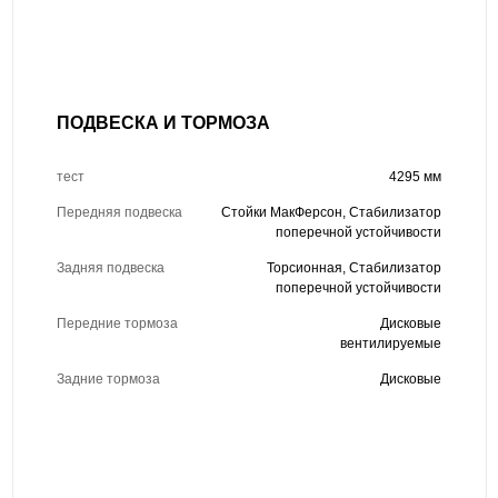
ПОДВЕСКА И ТОРМОЗА
тест
4295 мм
Передняя подвеска
Стойки МакФерсон, Стабилизатор
поперечной устойчивости
Задняя подвеска
Торсионная, Стабилизатор
поперечной устойчивости
Передние тормоза
Дисковые
вентилируемые
Задние тормоза
Дисковые