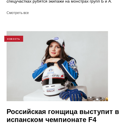
спецучастках рубятся экипажи на монстрах групп Б и А.
Смотреть все
НОВОСТЬ
Российская гонщица выступит в
испанском чемпионате F4