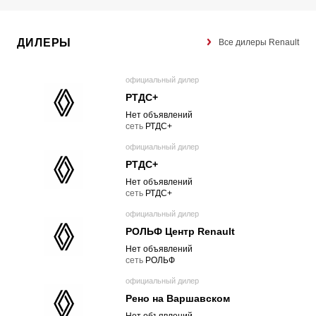
ДИЛЕРЫ
Все дилеры Renault
официальный дилер
РТДС+
Нет объявлений
cеть
РТДС+
официальный дилер
РТДС+
Нет объявлений
cеть
РТДС+
официальный дилер
РОЛЬФ Центр Renault
Нет объявлений
cеть
РОЛЬФ
официальный дилер
Рено на Варшавском