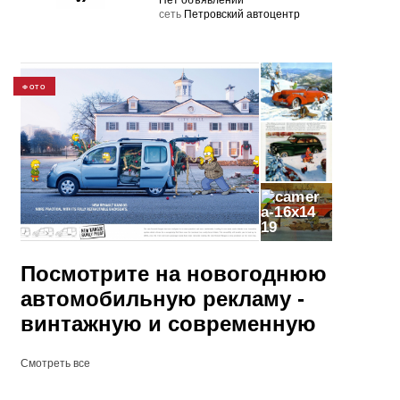
Нет объявлений
cеть
Петровский автоцентр
ФОТО
19
Посмотрите на новогоднюю
автомобильную рекламу -
винтажную и современную
Смотреть все