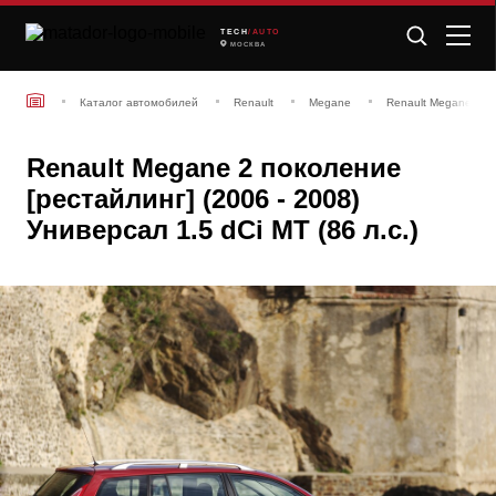
TECH
/AUTO
МОСКВА
Каталог автомобилей
Renault
Megane
Renault Megane 2 по
Renault Megane 2 поколение
[рестайлинг] (2006 - 2008)
Универсал 1.5 dCi MT (86 л.с.)