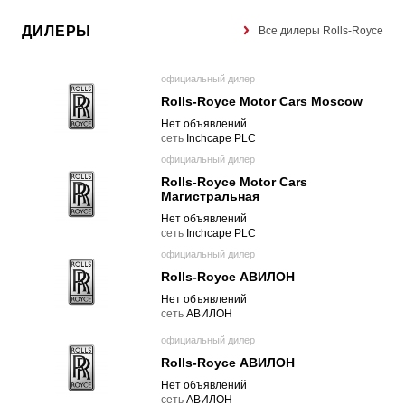
ДИЛЕРЫ
Все дилеры Rolls-Royce
официальный дилер
Rolls-Royce Motor Cars Moscow
Нет объявлений
cеть
Inchcape PLC
официальный дилер
Rolls-Royce Motor Cars
Магистральная
Нет объявлений
cеть
Inchcape PLC
официальный дилер
Rolls-Royce АВИЛОН
Нет объявлений
cеть
АВИЛОН
официальный дилер
Rolls-Royce АВИЛОН
Нет объявлений
cеть
АВИЛОН