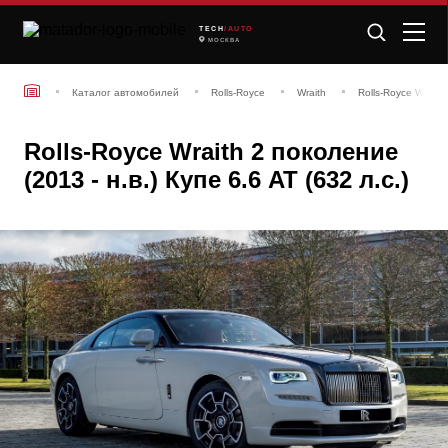
TECH
/AUTO
МОСКВА
Каталог автомобилей
Rolls-Royce
Wraith
Rolls-Royce Wraith
Rolls-Royce Wraith 2 поколение
(2013 - н.в.) Купе 6.6 AT (632 л.с.)