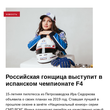
НОВОСТЬ
Российская гонщица выступит в
испанском чемпионате F4
15-летняя пилотесса из Петрозаводска Ира Сидоркова
объявила о своих планах на 2019 год. Ставшая лучшей в
прошлом сезоне в зачёте «Национальный юниор» серии
СМП РСКГ Ирина планирует перейти на качественно новый