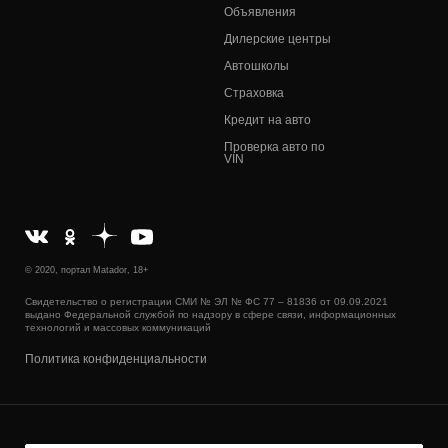
Объявления
Дилерские центры
Автошколы
Страховка
Кредит на авто
Проверка авто по
VIN
© 2020, портал Matador, 18+
Свидетельство о регистрации СМИ № ЭЛ № ФС 77 – 81836 от 09.09.2021
выдано Федеральной службой по надзору в сфере связи, информационных
технологий и массовых коммуникаций
Политика конфиденциальности