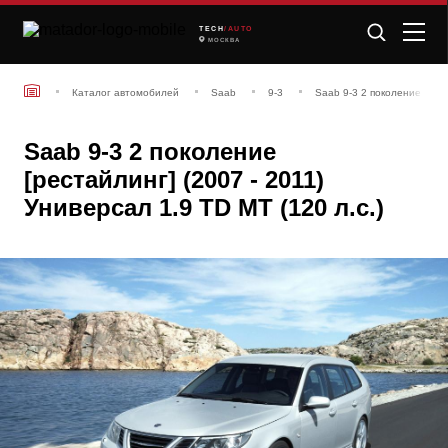
TECH
/AUTO
МОСКВА
Каталог автомобилей
Saab
9-3
Saab 9-3 2 поколение [рест
Saab 9-3 2 поколение
[рестайлинг] (2007 - 2011)
Универсал 1.9 TD MT (120 л.с.)