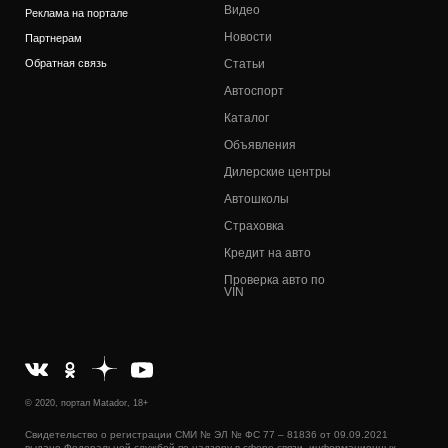
Видео
Реклама на портале
Новости
Партнерам
Обратная связь
Статьи
Автоспорт
Каталог
Объявления
Дилерские центры
Автошколы
Страховка
Кредит на авто
Проверка авто по
VIN
© 2020, портал Matador, 18+
Свидетельство о регистрации СМИ № ЭЛ № ФС 77 – 81836 от 09.09.2021
выдано Федеральной службой по надзору в сфере связи, информационных