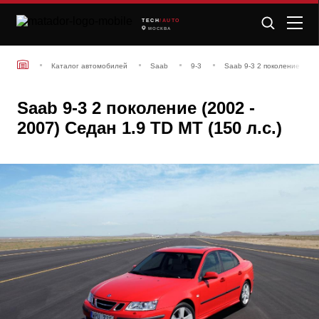
TECH
/AUTO
МОСКВА
Каталог автомобилей
Saab
9-3
Saab 9-3 2 поколение (200
Saab 9-3 2 поколение (2002 -
2007) Седан 1.9 TD MT (150 л.с.)