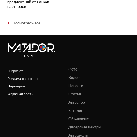
предложений от банков-
партнеров
Посмотреть все
TECH
Фото
О проекте
Видео
Реклама на портале
Новости
Партнерам
Обратная связь
Статьи
Автоспорт
Каталог
Объявления
Дилерские центры
Автошколы