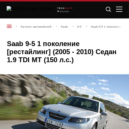
TECH
/AUTO
МОСКВА
Каталог автомобилей
Saab
9-5
Saab 9-5 1 поколение [рест
Saab 9-5 1 поколение
[рестайлинг] (2005 - 2010) Седан
1.9 TDI MT (150 л.с.)