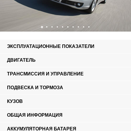
ЭКСПЛУАТАЦИОННЫЕ ПОКАЗАТЕЛИ
ДВИГАТЕЛЬ
ТРАНСМИССИЯ И УПРАВЛЕНИЕ
ПОДВЕСКА И ТОРМОЗА
КУЗОВ
ОБЩАЯ ИНФОРМАЦИЯ
АККУМУЛЯТОРНАЯ БАТАРЕЯ