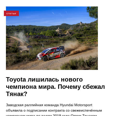
СТАТЬИ
​Toyota лишилась нового
чемпиона мира. Почему сбежал
Тянак?
Заводская раллийная команда Hyundai Motorsport
объявила о подписании контракта со свежеиспечённым
чемпионом мира по ралли 2019 года Оттом Тянаком.