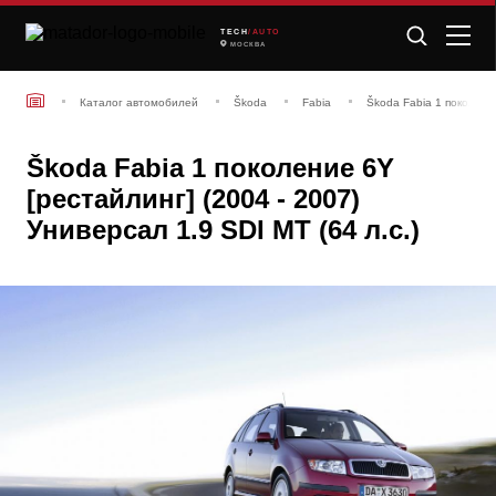
TECH
/AUTO
МОСКВА
Каталог автомобилей
Škoda
Fabia
Škoda Fabia 1 поколени
Škoda Fabia 1 поколение 6Y
[рестайлинг] (2004 - 2007)
Универсал 1.9 SDI MT (64 л.с.)