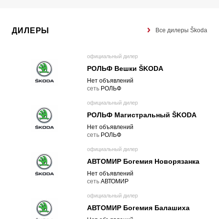
ДИЛЕРЫ
Все дилеры Škoda
официальный дилер
РОЛЬФ Вешки ŠKODA
Нет объявлений
cеть
РОЛЬФ
официальный дилер
РОЛЬФ Магистральный ŠKODA
Нет объявлений
cеть
РОЛЬФ
официальный дилер
АВТОМИР Богемия Новорязанка
Нет объявлений
cеть
АВТОМИР
официальный дилер
АВТОМИР Богемия Балашиха