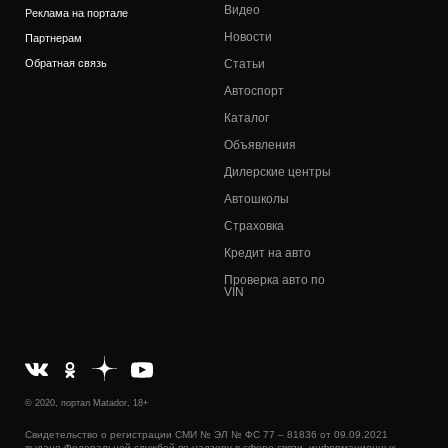
Видео
Реклама на портале
Новости
Партнерам
Обратная связь
Статьи
Автоспорт
Каталог
Объявления
Дилерские центры
Автошколы
Страховка
Кредит на авто
Проверка авто по
VIN
© 2020, портал Matador, 18+
Свидетельство о регистрации СМИ № ЭЛ № ФС 77 – 81836 от 09.09.2021
выдано Федеральной службой по надзору в сфере связи, информационных