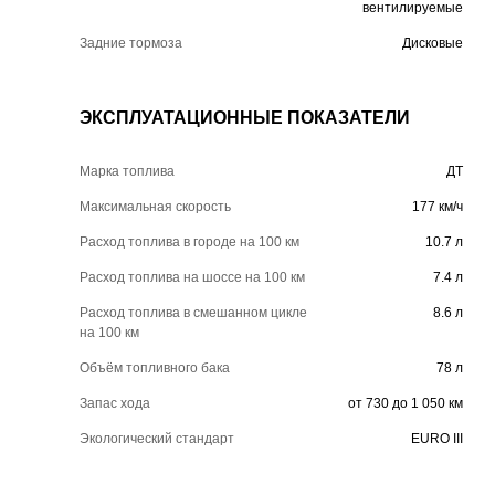
вентилируемые
Задние тормоза
Дисковые
ЭКСПЛУАТАЦИОННЫЕ ПОКАЗАТЕЛИ
Марка топлива
ДТ
Максимальная скорость
177 км/ч
Расход топлива в городе на 100 км
10.7 л
Расход топлива на шоссе на 100 км
7.4 л
Расход топлива в смешанном цикле
8.6 л
на 100 км
Объём топливного бака
78 л
Запас хода
от 730 до 1 050 км
Экологический стандарт
EURO III