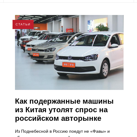
СТАТЬИ
Как подержанные машины
из Китая утолят спрос на
российском авторынке
Из Поднебесной в Россию поедут не «Фавы» и