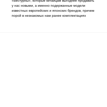
«Бестурны», которые китайцам выгоднее продавать
у нас новыми, а именно подержанные модели
известных европейских и японских брендов, причем
порой в незнакомых нам ранее комплектациях