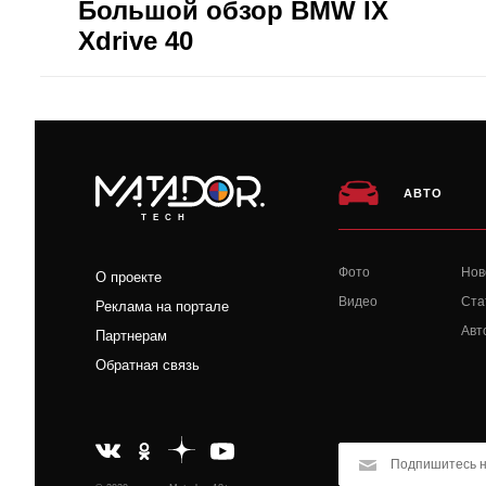
Большой обзор BMW IX
Xdrive 40
АВТО
TECH
Фото
Нов
О проекте
Видео
Ста
Реклама на портале
Авт
Партнерам
Обратная связь