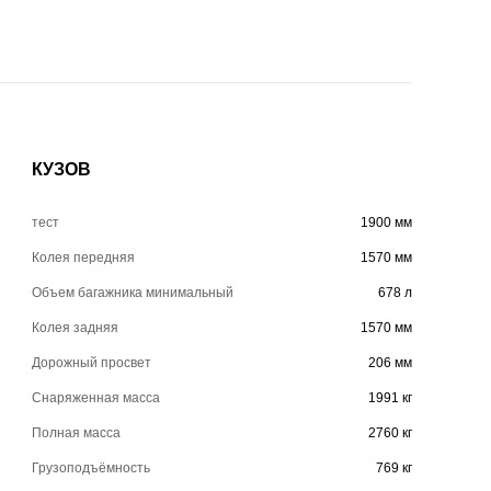
КУЗОВ
тест
1900 мм
Колея передняя
1570 мм
Объем багажника минимальный
678 л
Колея задняя
1570 мм
Дорожный просвет
206 мм
Снаряженная масса
1991 кг
Полная масса
2760 кг
Грузоподъёмность
769 кг