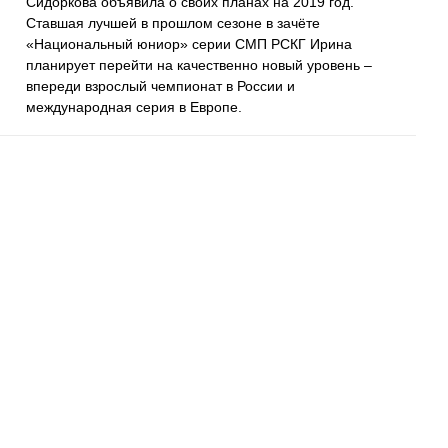
Сидоркова объявила о своих планах на 2019 год.
Ставшая лучшей в прошлом сезоне в зачёте
«Национальный юниор» серии СМП РСКГ Ирина
планирует перейти на качественно новый уровень –
впереди взрослый чемпионат в России и
международная серия в Европе.