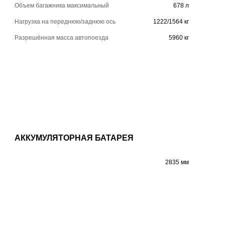
Объем багажника максимальный
678 л
Нагрузка на переднюю/заднюю ось
1222/1564 кг
Разрешённая масса автопоезда
5960 кг
АККУМУЛЯТОРНАЯ БАТАРЕЯ
2835 мм