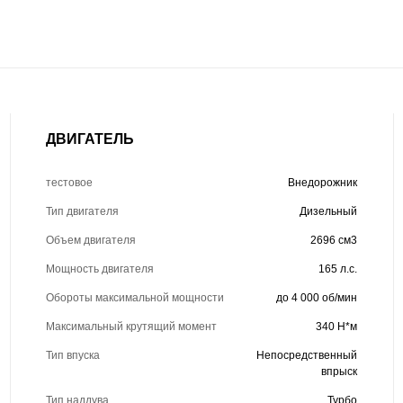
ДВИГАТЕЛЬ
тестовое
Внедорожник
Тип двигателя
Дизельный
Объем двигателя
2696 см3
Мощность двигателя
165 л.с.
Обороты максимальной мощности
до 4 000 об/мин
Максимальный крутящий момент
340 Н*м
Тип впуска
Непосредственный
впрыск
Тип наддува
Турбо