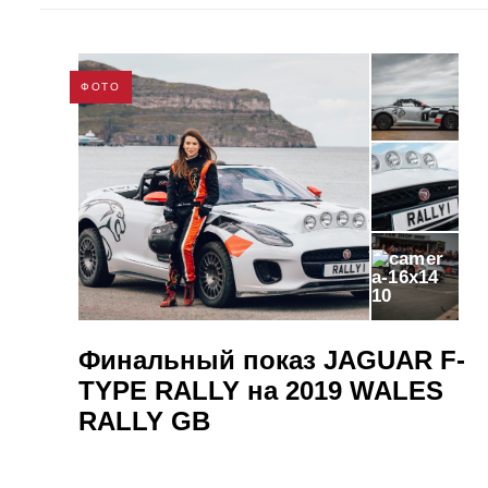
ФОТО
10
Финальный показ JAGUAR F-
TYPE RALLY на 2019 WALES
RALLY GB