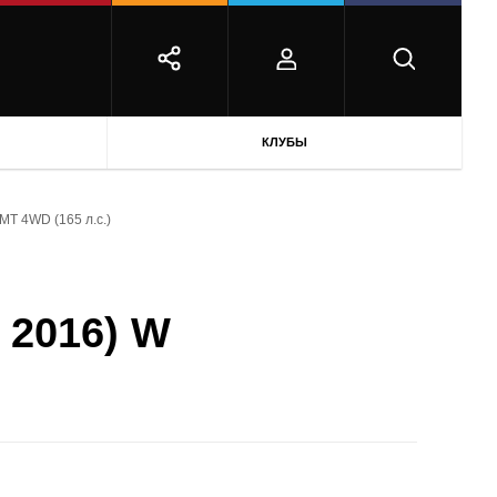
КЛУБЫ
 MT 4WD (165 л.с.)
 2016) W