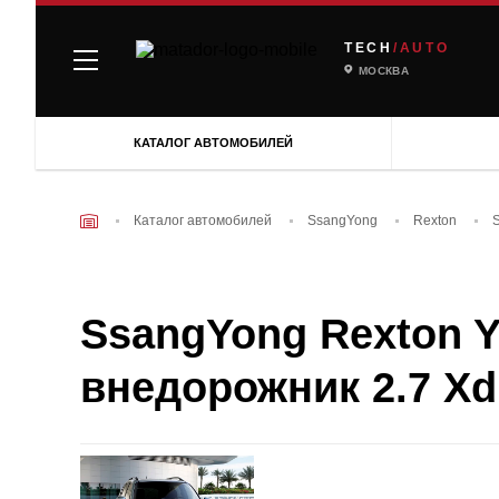
TECH
/AUTO
МОСКВА
КАТАЛОГ АВТОМОБИЛЕЙ
Каталог автомобилей
SsangYong
Rexton
SsangYong Rexton Y2
внедорожник 2.7 Xdi