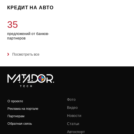
КРЕДИТ НА АВТО
35
предложений от банков-
партнеров
Посмотреть все
TECH
Фото
О проекте
Видео
Реклама на портале
Новости
Партнерам
Обратная связь
Статьи
Автоспорт