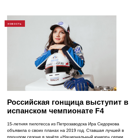
НОВОСТЬ
Российская гонщица выступит в
испанском чемпионате F4
15-летняя пилотесса из Петрозаводска Ира Сидоркова
объявила о своих планах на 2019 год. Ставшая лучшей в
прошлом сезоне в зачёте «Национальный юниор» серии