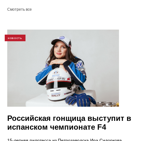
Смотреть все
НОВОСТЬ
Российская гонщица выступит в
испанском чемпионате F4
15-летняя пилотесса из Петрозаводска Ира Сидоркова