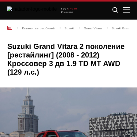
TECH
/AUTO
МОСКВА
Каталог автомобилей
Suzuki
Grand Vitara
Suzuki Grand Vit
Suzuki Grand Vitara 2 поколение
[рестайлинг] (2008 - 2012)
Кроссовер 3 дв 1.9 TD MT AWD
(129 л.с.)