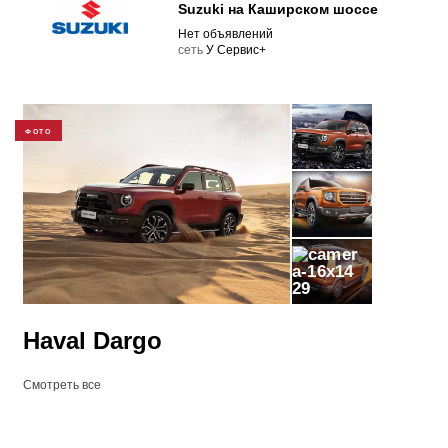
Suzuki на Каширском шоссе
Нет объявлений
cеть
У Сервис+
ФОТО
29
Haval Dargo
Смотреть все