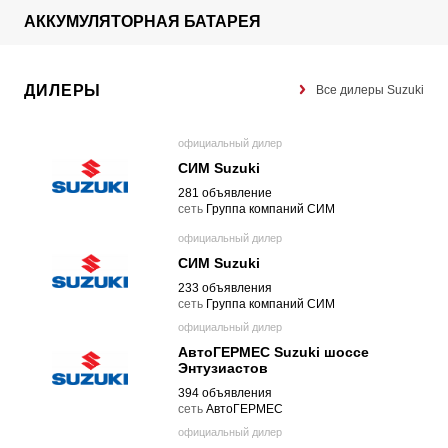
АККУМУЛЯТОРНАЯ БАТАРЕЯ
ДИЛЕРЫ
Все дилеры Suzuki
официальный дилер
СИМ Suzuki
281 объявление
cеть
Группа компаний СИМ
официальный дилер
СИМ Suzuki
233 объявления
cеть
Группа компаний СИМ
официальный дилер
АвтоГЕРМЕС Suzuki шоссе
Энтузиастов
394 объявления
cеть
АвтоГЕРМЕС
официальный дилер