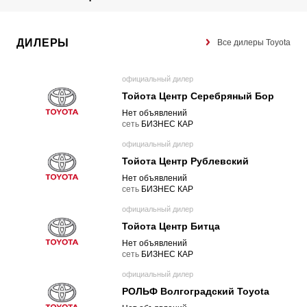
ДИЛЕРЫ
Все дилеры Toyota
официальный дилер
Тойота Центр Серебряный Бор
Нет объявлений
cеть
БИЗНЕС КАР
официальный дилер
Тойота Центр Рублевский
Нет объявлений
cеть
БИЗНЕС КАР
официальный дилер
Тойота Центр Битца
Нет объявлений
cеть
БИЗНЕС КАР
официальный дилер
РОЛЬФ Волгоградский Toyota