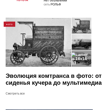
Нет объявлений
cеть
РОЛЬФ
ФОТО
13
Эволюция комтранса в фото: от
сиденья кучера до мультимедиа
Смотреть все