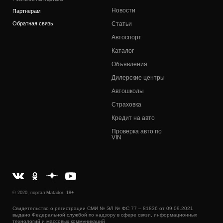
Новости
Партнерам
Обратная связь
Статьи
Автоспорт
Каталог
Объявления
Дилерские центры
Автошколы
Страховка
Кредит на авто
Проверка авто по
VIN
© 2020, портал Matador, 18+
Свидетельство о регистрации СМИ № ЭЛ № ФС 77 – 81836 от 09.09.2021
выдано Федеральной службой по надзору в сфере связи, информационных
технологий и массовых коммуникаций