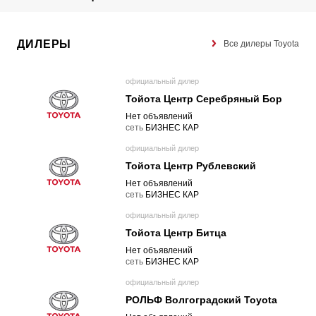
ДИЛЕРЫ
Все дилеры Toyota
официальный дилер
Тойота Центр Серебряный Бор
Нет объявлений
cеть
БИЗНЕС КАР
официальный дилер
Тойота Центр Рублевский
Нет объявлений
cеть
БИЗНЕС КАР
официальный дилер
Тойота Центр Битца
Нет объявлений
cеть
БИЗНЕС КАР
официальный дилер
РОЛЬФ Волгоградский Toyota