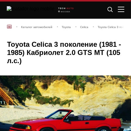
TECH
/AUTO
МОСКВА
Каталог автомобилей
Toyota
Celica
Toyota Celica 3 поколе
Toyota Celica 3 поколение (1981 -
1985) Кабриолет 2.0 GTS MT (105
л.с.)