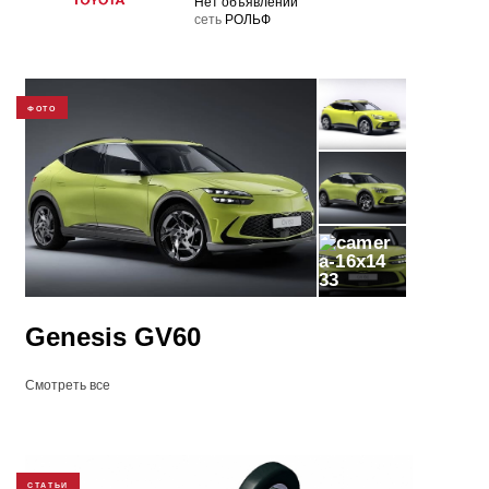
Нет объявлений
cеть
РОЛЬФ
ФОТО
33
Genesis GV60
Смотреть все
СТАТЬИ