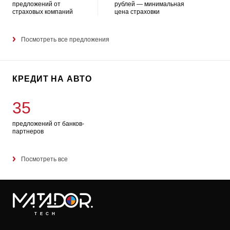
предложений от
рублей — минимальная
страховых компаний
цена страховки
Посмотреть все предложения
КРЕДИТ НА АВТО
35
предложений от банков-
партнеров
Посмотреть все
TECH