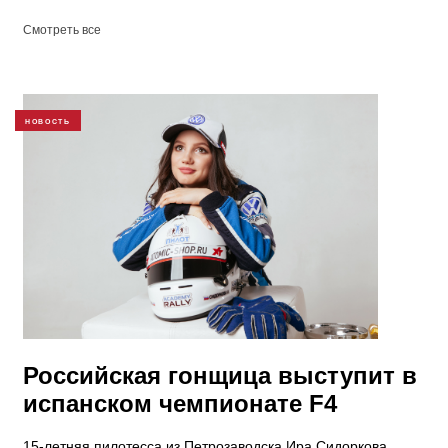
Смотреть все
НОВОСТЬ
Российская гонщица выступит в
испанском чемпионате F4
15-летняя пилотесса из Петрозаводска Ира Сидоркова