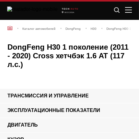
TECH
/AUTO
МОСКВА
Каталог автомобилей
DongFeng
H30
DongFeng H30 1 покол
DongFeng H30 1 поколение (2011
- 2020) Cross хетчбэк 1.6 AT (117
л.с.)
ТРАНСМИССИЯ И УПРАВЛЕНИЕ
ЭКСПЛУАТАЦИОННЫЕ ПОКАЗАТЕЛИ
ДВИГАТЕЛЬ