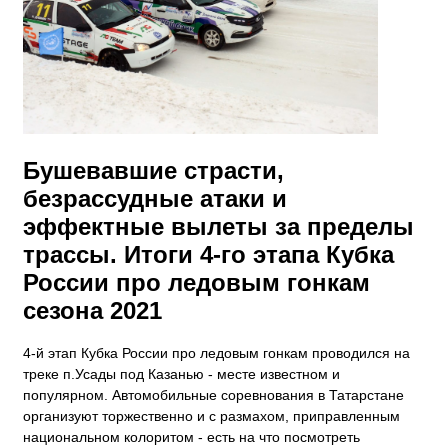
Бушевавшие страсти,
безрассудные атаки и
эффектные вылеты за пределы
трассы. Итоги 4-го этапа Кубка
России про ледовым гонкам
сезона 2021
​4-й этап Кубка России про ледовым гонкам проводился на
треке п.Усады под Казанью - месте известном и
популярном. Автомобильные соревнования в Татарстане
организуют торжественно и с размахом, приправленным
национальном колоритом - есть на что посмотреть