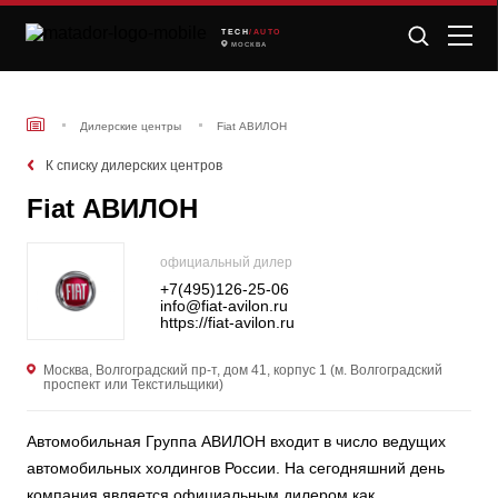
TECH
/AUTO
МОСКВА
Дилерские центры
Fiat АВИЛОН
К списку дилерских центров
Fiat АВИЛОН
официальный дилер
+7(495)126-25-06
info@fiat-avilon.ru
https://fiat-avilon.ru
Москва, Волгоградский пр-т, дом 41, корпус 1 (м. Волгоградский
проспект или Текстильщики)
Автомобильная Группа АВИЛОН входит в число ведущих
автомобильных холдингов России. На сегодняшний день
компания является официальным дилером как