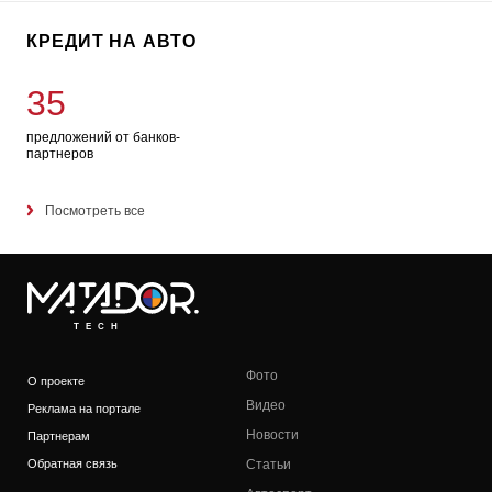
КРЕДИТ НА АВТО
35
предложений от банков-
партнеров
Посмотреть все
TECH
Фото
О проекте
Видео
Реклама на портале
Новости
Партнерам
Обратная связь
Статьи