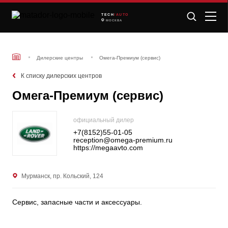
TECH
/AUTO
МОСКВА
Дилерские центры
Омега-Премиум (сервис)
К списку дилерских центров
Омега-Премиум (сервис)
официальный дилер
+7(8152)55-01-05
reception@omega-premium.ru
https://megaavto.com
Мурманск, пр. Кольский, 124
Сервис, запасные части и аксессуары.