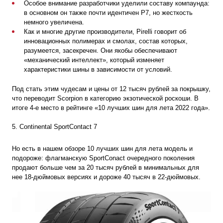
Особое внимание разработчики уделили составу компаунда:
в основном он также почти идентичен P7, но жесткость
немного увеличена.
Как и многие другие производители, Pirelli говорит об
инновационных полимерах и смолах, состав которых,
разумеется, засекречен. Они якобы обеспечивают
«механический интеллект», который изменяет
характеристики шины в зависимости от условий.
Под стать этим чудесам и цены от 12 тысяч рублей за покрышку,
что переводит Scorpion в категорию экзотической роскоши. В
итоге 4-е место в рейтинге «10 лучших шин для лета 2022 года».
5. Continental SportContact 7
Но есть в нашем обзоре 10 лучших шин для лета модель и
подороже: флагманскую SportConact очередного поколения
продают больше чем за 20 тысяч рублей в минимальных для
нее 18-дюймовых версиях и дороже 40 тысяч в 22-дюймовых.