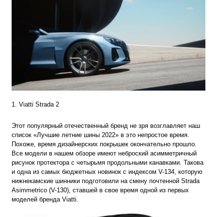
1. Viatti Strada 2
Этот популярный отечественный бренд не зря возглавляет наш
список «Лучшие летние шины 2022» в это непростое время.
Похоже, время дизайнерских покрышек окончательно прошло.
Все модели в нашем обзоре имеют неброский асимметричный
рисунок протектора с четырьмя продольными канавками. Такова
и одна из самых бюджетных новинок с индексом V-134, которую
нижнекамские шинники подготовили на смену почтенной Strada
Asimmetrico (V-130), ставшей в свое время одной из первых
моделей бренда Viatti.