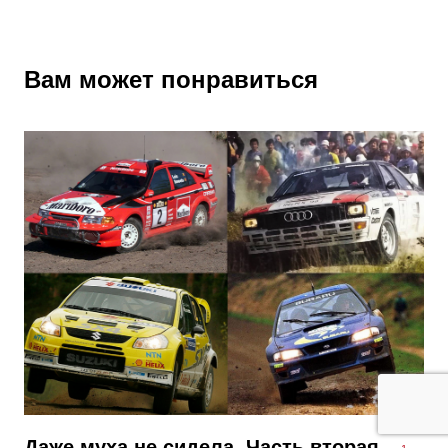
Вам может понравиться
​Даже муха не сидела. Часть вторая