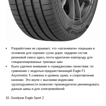
Разработчики не скрывают, что «затачивали» покрышки в
основном для хороших сухих дорог, недаром состав
резиновой смеси здесь почти идентичен компаунду для
специализированных трековых шин.
Было уделено внимание и «гражданским» качествам: по
сравнению с моделью-предшественницей Eagle F1
Asymmetric 5 снижены и уровень шума, и сопротивление
качению. Это вкупе с высокими индексами
грузоподъемности позволяет производителю рекомендовать
данные шины и для электромобилей.
10. Goodyear Eagle Sport 2