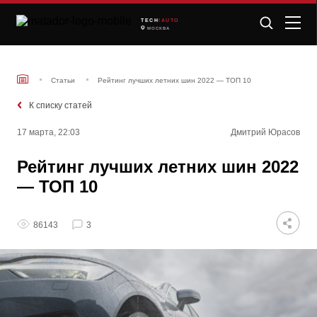
TECH
/AUTO
МОСКВА
Статьи
Рейтинг лучших летних шин 2022 — ТОП 10
К списку статей
17 марта, 22:03
Дмитрий Юрасов
Рейтинг лучших летних шин 2022
— ТОП 10
86143
3