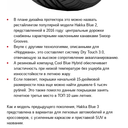
В плане дизайна протектора это можно назвать
рестайлингом популярной модели Hakka Blue 2,
представленной в 2016 году: центральные дорожки
снабжены характерными наклонными канавками Swoop
Grooves.
Вкупе с другими технологиями, описанными для
«Нордмана», это составляет систему Dry Touch 3.0,
отвечающую за высокое сопротивление аквапланированию.
А резиновый компаунд Cool Blue Hybrid обеспечивает
эластичность при низкой температуре без ущерба для
износостойкости в летнюю жару.
Если повезет, покрышки начальной 15-дюймовой
размерности пока еще можно найти дешевле 6 тысяч
рублей. Это также помогло данным покрышкам занять
почетное третье место в ТОП 10 шин летних.
Как и модель предыдущего поколения, Hakka Blue 3
представлена в вариантах для легковых автомобилей и для
кроссоверов, с усиленным каркасом и приставкой SUV в
названии.