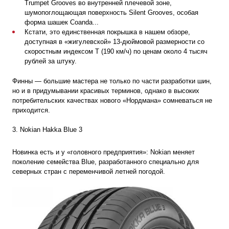
Trumpet Grooves во внутренней плечевой зоне,
шумопоглощающая поверхность Silent Grooves, особая
форма шашек Coanda...
Кстати, это единственная покрышка в нашем обзоре,
доступная в «жигулевской» 13-дюймовой размерности со
скоростным индексом Т (
190 км/ч
) по ценам около 4 тысяч
рублей за штуку.
Финны — большие мастера не только по части разработки шин,
но и в придумывании красивых терминов, однако в высоких
потребительских качествах нового «Нордмана» сомневаться не
приходится.
3. Nokian Hakka Blue 3
Новинка есть и у «головного предприятия»: Nokian меняет
поколение семейства Blue, разработанного специально для
северных стран с переменчивой летней погодой.