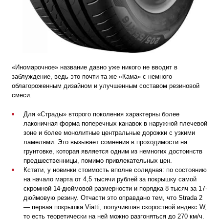
«Иномарочное» название давно уже никого не вводит в
заблуждение, ведь это почти та же «Кама» с немного
облагороженным дизайном и улучшенным составом резиновой
смеси.
Для «Страды» второго поколения характерны более
лаконичная форма поперечных канавок в наружной плечевой
зоне и более монолитные центральные дорожки с узкими
ламелями. Это вызывает сомнения в проходимости на
грунтовке, которая является одним из немногих достоинств
предшественницы, помимо привлекательных цен.
Кстати, у новинки стоимость вполне солидная: по состоянию
на начало марта от 4,5 тысячи рублей за покрышку самой
скромной 14-дюймовой размерности и порядка 8 тысяч за 17-
дюймовую резину. Отчасти это оправдано тем, что Strada 2
— первая покрышка Viatti, получившая скоростной индекс W,
то есть теоретически на ней можно разгоняться до
270 км/ч
.