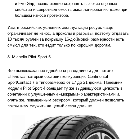
и EverGrip, позволяющие сохранять высокие сцепные
свойства и сопротивляемость аквапланированию даже при
большом износе протектора.
Увы, в российских условиях эксплуатации ресурс чаще
ограничивает не износ, а проколы и разрывы, поэтому отдавать
10 тысяч рублей за покрышку 16-дюймовой размерности есть
смысл для тех, кто ездит только по хорошим дорогам.
8. Michelin Pilot Sport 5
Все вышесказанное вдвойне справедливо и для пятого
«Пилота», который составит конкуренцию Continental
SportContact 7 в типоразмерах от 17 до
21 дюйма
. Преемник
модели Pilot Sport 4 обещает ту же выдающуюся цепкость в
сочетании с улучшенными «мокрыми» характеристиками и,
опять же, повышенным ресурсом, который должен позволить
покрышкам служить на целый сезон дольше.