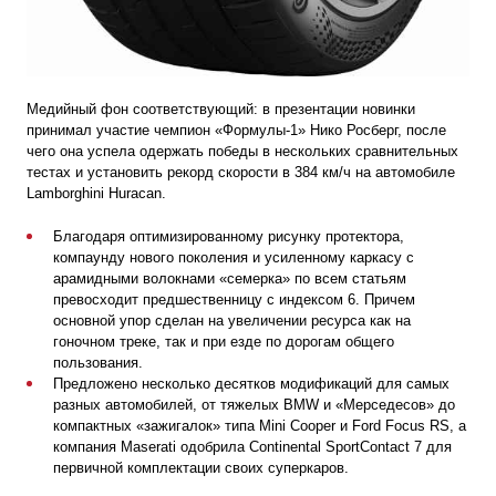
Медийный фон соответствующий: в презентации новинки
принимал участие чемпион «Формулы-1» Нико Росберг, после
чего она успела одержать победы в нескольких сравнительных
тестах и установить рекорд скорости в
384 км/ч
на автомобиле
Lamborghini Huracan.
Благодаря оптимизированному рисунку протектора,
компаунду нового поколения и усиленному каркасу с
арамидными волокнами «семерка» по всем статьям
превосходит предшественницу с индексом 6. Причем
основной упор сделан на увеличении ресурса как на
гоночном треке, так и при езде по дорогам общего
пользования.
Предложено несколько десятков модификаций для самых
разных автомобилей, от тяжелых BMW и «Мерседесов» до
компактных «зажигалок» типа Mini Cooper и Ford Focus RS, а
компания Maserati одобрила Continental SportContact 7 для
первичной комплектации своих суперкаров.