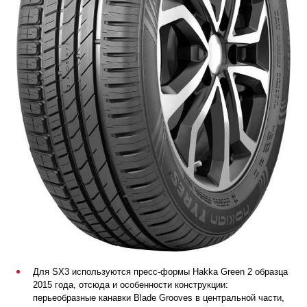
Для SX3 используются пресс-формы Hakka Green 2 образца
2015 года, отсюда и особенности конструкции:
перьеобразные канавки Blade Grooves в центральной части,