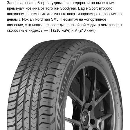
Завершает наш обзор на удивление недорогая по нынешним
временам новинка от того же Goodyear. Eagle Sport второго
поколения в немногих доступных пока типоразмерах сравним по
ценам с Nokian Nordman SX3. Несмотря на «спортивное»
название, это модель скорее для спокойной езды, о чем говорят
скоростные индексы — H (
210 км/ч
) и V (
240 км/ч
).