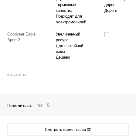
Тормозные
дорог
качества
Дорого
Подходят для
электромобилей
Goodyear Eagle
Увеличенный
Sport 2
ресурс
Для спокойной
езды
Дешево
#ОБЗОРЫ
Поделиться:
ВКонтакте
Одноклассники
Смотреть комментарии (3)