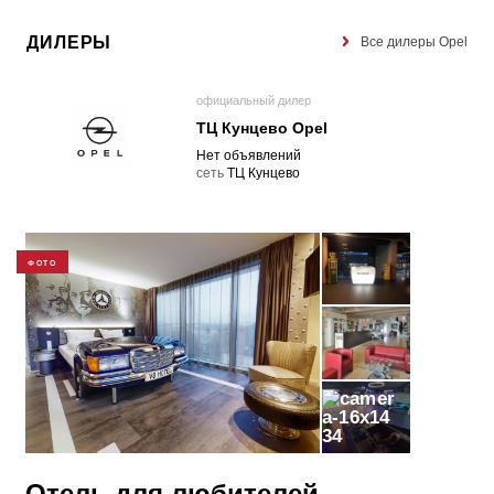
ДИЛЕРЫ
Все дилеры Opel
официальный дилер
ТЦ Кунцево Opel
Нет объявлений
cеть
ТЦ Кунцево
ФОТО
34
Отель для любителей