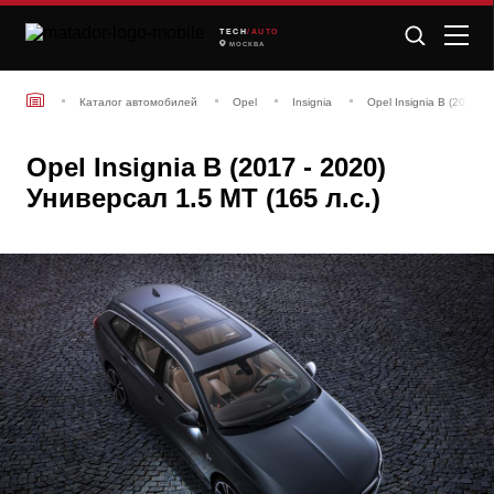
TECH
/AUTO
МОСКВА
Каталог автомобилей
Opel
Insignia
Opel Insignia B (2017 -
Opel Insignia B (2017 - 2020)
Универсал 1.5 MT (165 л.с.)