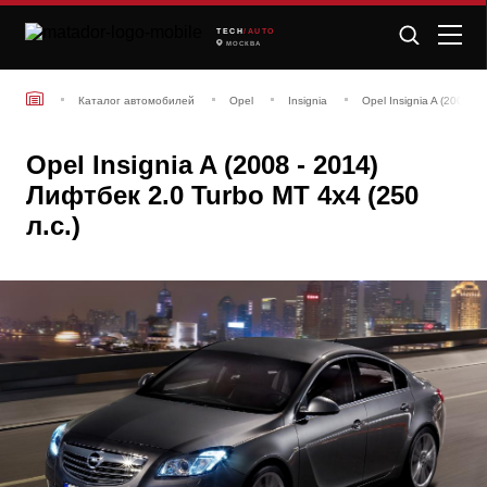
TECH
/AUTO
МОСКВА
Каталог автомобилей
Opel
Insignia
Opel Insignia A (2008 -
Opel Insignia A (2008 - 2014)
Лифтбек 2.0 Turbo MT 4x4 (250
л.с.)