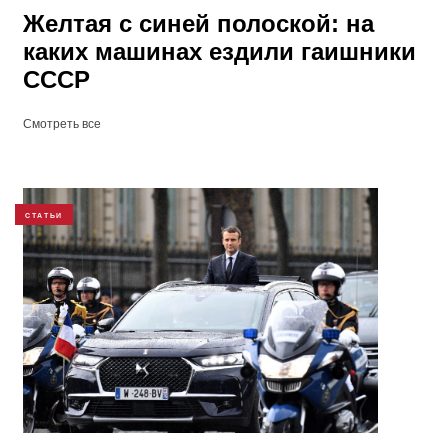
Желтая с синей полоской: на
каких машинах ездили гаишники
СССР
Смотреть все
СТАТЬИ