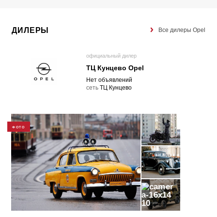
ДИЛЕРЫ
Все дилеры Opel
официальный дилер
ТЦ Кунцево Opel
Нет объявлений
cеть
ТЦ Кунцево
ФОТО
10