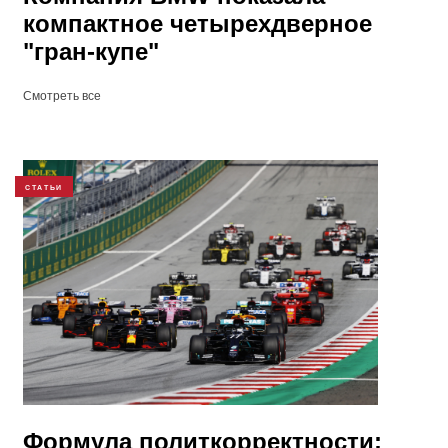
компактное четырехдверное
"гран-купе"
Смотреть все
СТАТЬИ
​Формула политкорректности: