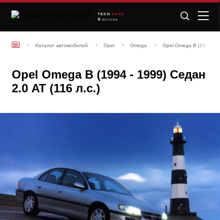
TECH
/AUTO
МОСКВА
Каталог автомобилей
Opel
Omega
Opel Omega B (1994 - 1
Opel Omega B (1994 - 1999) Седан
2.0 AT (116 л.с.)