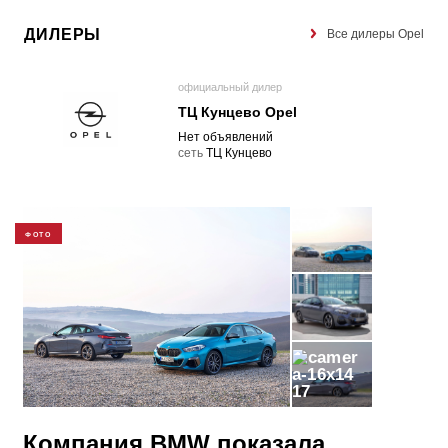
ДИЛЕРЫ
Все дилеры Opel
официальный дилер
ТЦ Кунцево Opel
Нет объявлений
cеть
ТЦ Кунцево
ФОТО
17
Компания BMW показала