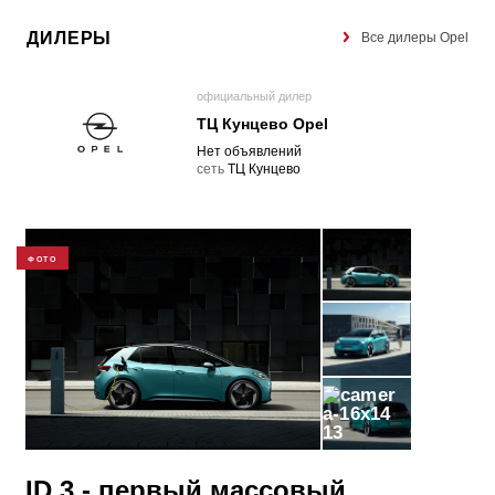
ДИЛЕРЫ
Все дилеры Opel
официальный дилер
ТЦ Кунцево Opel
Нет объявлений
cеть
ТЦ Кунцево
ФОТО
13
ID.3 - первый массовый