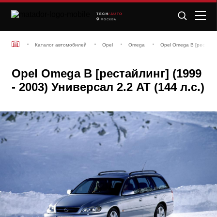
TECH
/AUTO
МОСКВА
Каталог автомобилей
Opel
Omega
Opel Omega B [рестайли
Opel Omega B [рестайлинг] (1999
- 2003) Универсал 2.2 AT (144 л.с.)