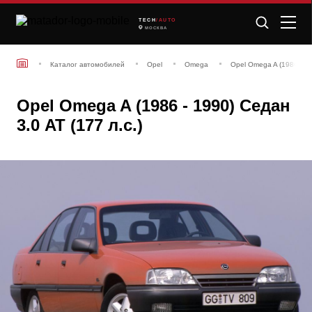
TECH
/AUTO
МОСКВА
Каталог автомобилей
Opel
Omega
Opel Omega A (1986 - 1
Opel Omega A (1986 - 1990) Седан
3.0 AT (177 л.с.)