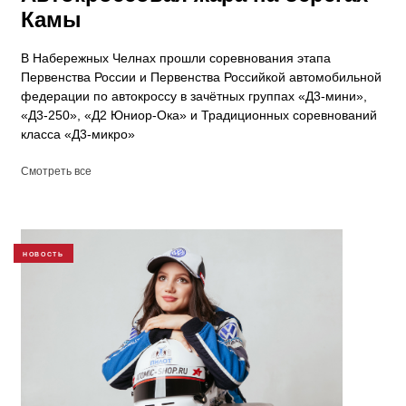
Камы
В Набережных Челнах прошли соревнования этапа
Первенства России и Первенства Российкой автомобильной
федерации по автокроссу в зачётных группах «Д3-мини»,
«Д3-250», «Д2 Юниор-Ока» и Традиционных соревнований
класса «Д3-микро»
Смотреть все
НОВОСТЬ