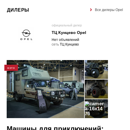
ДИЛЕРЫ
Все дилеры Opel
официальный дилер
ТЦ Кунцево Opel
Нет объявлений
cеть
ТЦ Кунцево
ФОТО
76
Машины для приключений: