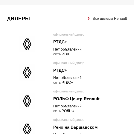
ДИЛЕРЫ
Все дилеры Renault
официальный дилер
РТДС+
Нет объявлений
cеть
РТДС+
официальный дилер
РТДС+
Нет объявлений
cеть
РТДС+
официальный дилер
РОЛЬФ Центр Renault
Нет объявлений
cеть
РОЛЬФ
официальный дилер
Рено на Варшавском