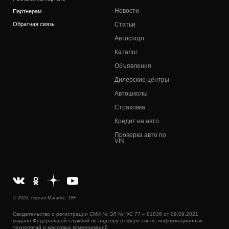
Новости
Партнерам
Обратная связь
Статьи
Автоспорт
Каталог
Объявления
Дилерские центры
Автошколы
Страховка
Кредит на авто
Проверка авто по
VIN
© 2020, портал Matador, 18+
Свидетельство о регистрации СМИ № ЭЛ № ФС 77 – 81836 от 09.09.2021
выдано Федеральной службой по надзору в сфере связи, информационных
технологий и массовых коммуникаций