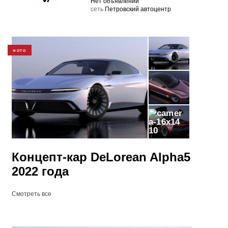
Нет объявлений
cеть
Петровский автоцентр
ФОТО
10
Концепт-кар DeLorean Alpha5
2022 года
Смотреть все