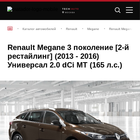
TECH
/AUTO
МОСКВА
Каталог автомобилей
Renault
Megane
Renault Megane 3 по
Renault Megane 3 поколение [2-й
рестайлинг] (2013 - 2016)
Универсал 2.0 dCi MT (165 л.с.)