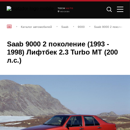
TECH
/AUTO
МОСКВА
Каталог автомобилей
Saab
9000
Saab 9000 2 поколение (
Saab 9000 2 поколение (1993 -
1998) Лифтбек 2.3 Turbo MT (200
л.с.)