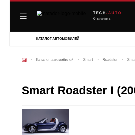
TECH
/AUTO
МОСКВА
КАТАЛОГ АВТОМОБИЛЕЙ
Каталог автомобилей
Smart
Roadster
Smar
Smart Roadster I (20