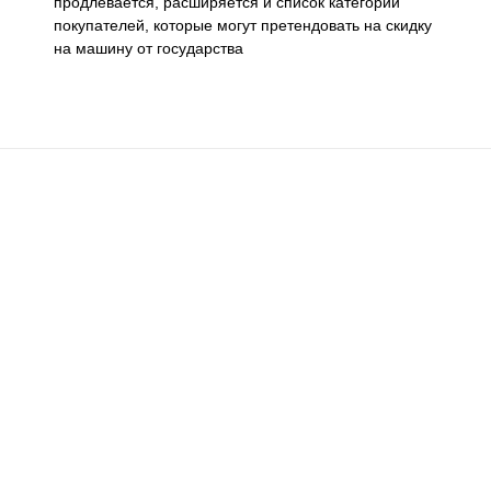
продлевается, расширяется и список категорий
покупателей, которые могут претендовать на скидку
на машину от государства