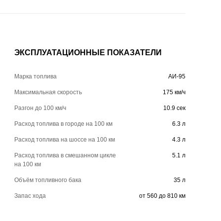
ЭКСПЛУАТАЦИОННЫЕ ПОКАЗАТЕЛИ
Марка топлива
АИ-95
Максимальная скорость
175 км/ч
Разгон до 100 км/ч
10.9 сек
Расход топлива в городе на 100 км
6.3 л
Расход топлива на шоссе на 100 км
4.3 л
Расход топлива в смешанном цикле
5.1 л
на 100 км
Объём топливного бака
35 л
Запас хода
от 560 до 810 км