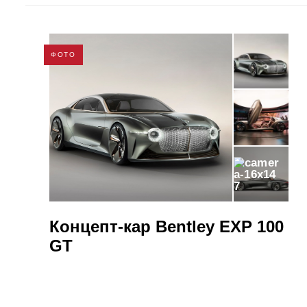
ФОТО
7
Концепт-кар Bentley EXP 100
GT