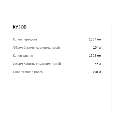
КУЗОВ
Колея передняя
1357 мм
Объем багажника минимальный
104 л
Колея задняя
1392 мм
Объем багажника максимальный
145 л
Снаряженная масса
790 кг