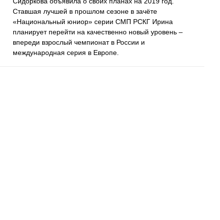
Сидоркова объявила о своих планах на 2019 год.
Ставшая лучшей в прошлом сезоне в зачёте
«Национальный юниор» серии СМП РСКГ Ирина
планирует перейти на качественно новый уровень –
впереди взрослый чемпионат в России и
международная серия в Европе.