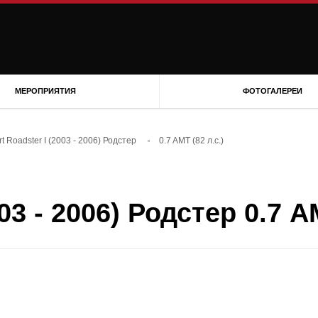
МЕРОПРИЯТИЯ
ФОТОГАЛЕРЕИ
t Roadster I (2003 - 2006) Родстер
0.7 AMT (82 л.с.)
03 - 2006) Родстер 0.7 AM