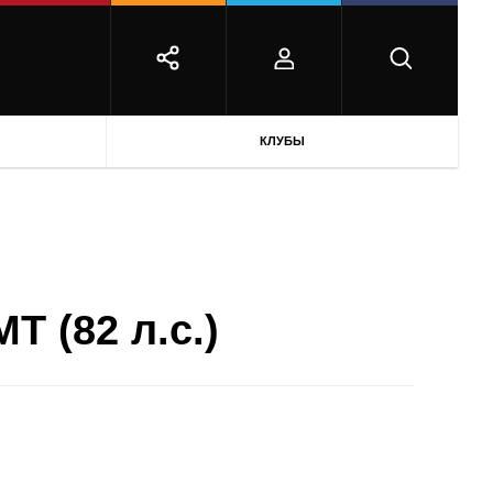
КЛУБЫ
T (82 л.с.)