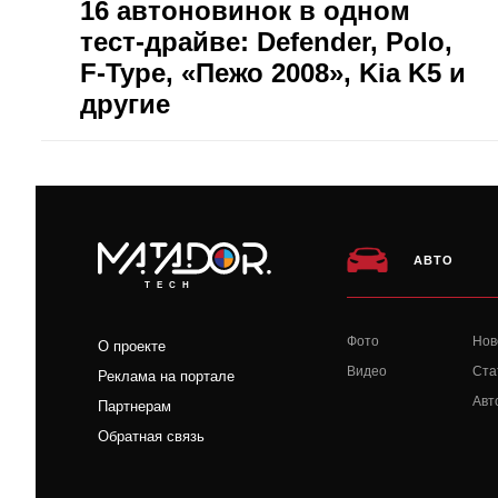
16 автоновинок в одном
тест-драйве: Defender, Polo,
F-Type, «Пежо 2008», Kia K5 и
другие
АВТО
TECH
Фото
Нов
О проекте
Видео
Ста
Реклама на портале
Авт
Партнерам
Обратная связь