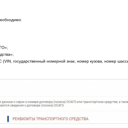
необходимо:
ГО»;
дства»;
 (VIN, государственный номерной знак, номер кузова, номер шасси