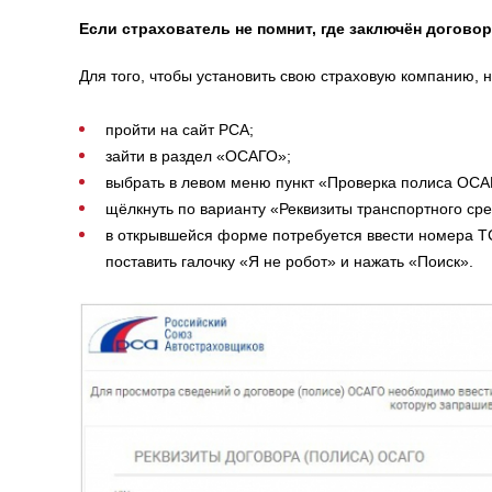
Если страхователь не помнит, где заключён договор
Для того, чтобы установить свою страховую компанию, 
пройти на сайт РСА;
зайти в раздел «ОСАГО»;
выбрать в левом меню пункт «Проверка полиса ОСА
щёлкнуть по варианту «Реквизиты транспортного сре
в открывшейся форме потребуется ввести номера ТС
поставить галочку «Я не робот» и нажать «Поиск».