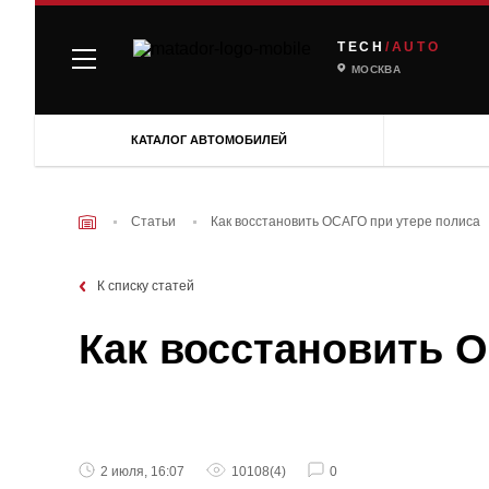
TECH
/AUTO
МОСКВА
КАТАЛОГ АВТОМОБИЛЕЙ
Статьи
Как восстановить ОСАГО при утере полиса
К списку статей
Как восстановить 
2 июля, 16:07
10108
(4)
0