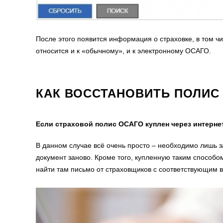
После этого появится информация о страховке, в том чи
относится и к «обычному», и к электронному ОСАГО.
КАК ВОССТАНОВИТЬ ПОЛИС
Если страховой полис ОСАГО куплен через интерне
В данном случае всё очень просто – необходимо лишь за
документ заново. Кроме того, купленную таким способо
найти там письмо от страховщиков с соответствующим в