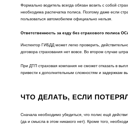
Формально водитель всегда обязан возить с собой стра
необходима распечатка полиса. Поэтому даже если стра
пользоваться автомобилем официально нельзя.
Ответственность за езду без страхового полиса О
Инспектор ГИБДД может легко проверить, действительно
договора страхования нет вовсе. Во втором случае штра
При ДТП страховая компания не сможет отказать в выпл
привести к дополнительным сложностям и задержкам вы
ЧТО ДЕЛАТЬ, ЕСЛИ ПОТЕРЯ
Сначала необходимо убедиться, что полис ещё действи
(да и смысла в этом никакого нет). Кроме того, необход