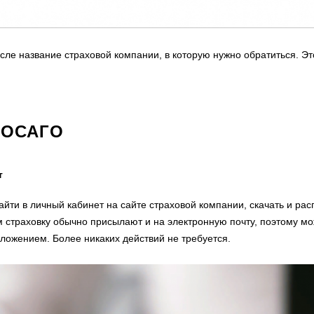
сле название страховой компании, в которую нужно обратиться. Эт
 ОСАГО
т
йти в личный кабинет на сайте страховой компании, скачать и рас
м страховку обычно присылают и на электронную почту, поэтому м
ложением. Более никаких действий не требуется.