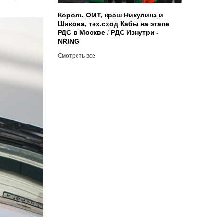
Король ОМТ, крэш Никулина и
Шикова, тех.сход Кабы на этапе
РДС в Москве / РДС Изнутри -
NRING
Смотреть все