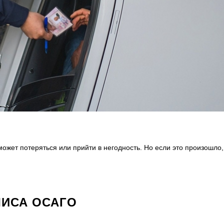
может потеряться или прийти в негодность. Но если это произошло,
ЛИСА ОСАГО