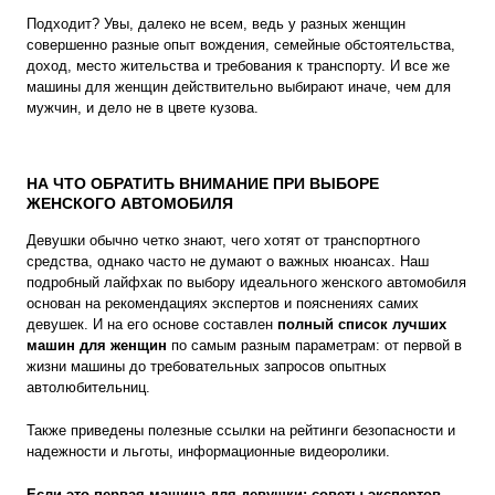
Подходит? Увы, далеко не всем, ведь у разных женщин
совершенно разные опыт вождения, семейные обстоятельства,
доход, место жительства и требования к транспорту. И все же
машины для женщин действительно выбирают иначе, чем для
мужчин, и дело не в цвете кузова.
НА ЧТО ОБРАТИТЬ ВНИМАНИЕ ПРИ ВЫБОРЕ
ЖЕНСКОГО АВТОМОБИЛЯ
Девушки обычно четко знают, чего хотят от транспортного
средства, однако часто не думают о важных нюансах. Наш
подробный лайфхак по выбору идеального женского автомобиля
основан на рекомендациях экспертов и пояснениях самих
девушек. И на его основе составлен
полный список лучших
машин для женщин
по самым разным параметрам: от первой в
жизни машины до требовательных запросов опытных
автолюбительниц.
Также приведены полезные ссылки на рейтинги безопасности и
надежности и льготы, информационные видеоролики.
Если это первая машина для девушки: советы экспертов