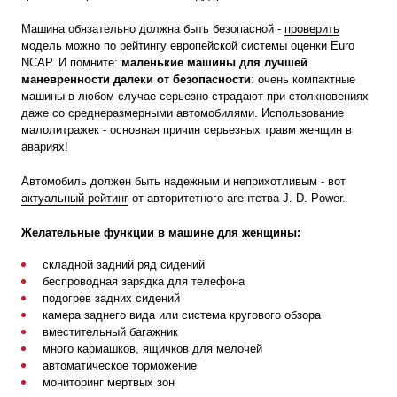
Машина обязательно должна быть безопасной -
проверить
модель можно по рейтингу европейской системы оценки Euro
NCAP. И помните:
маленькие машины для лучшей
маневренности далеки от безопасности
: очень компактные
машины в любом случае серьезно страдают при столкновениях
даже со среднеразмерными автомобилями. Использование
малолитражек - основная причин серьезных травм женщин в
авариях!
Автомобиль должен быть надежным и неприхотливым - вот
актуальный рейтинг
от авторитетного агентства J. D. Power.
Желательные функции в машине для женщины:
складной задний ряд сидений
беспроводная зарядка для телефона
подогрев задних сидений
камера заднего вида или система кругового обзора
вместительный багажник
много кармашков, ящичков для мелочей
автоматическое торможение
мониторинг мертвых зон