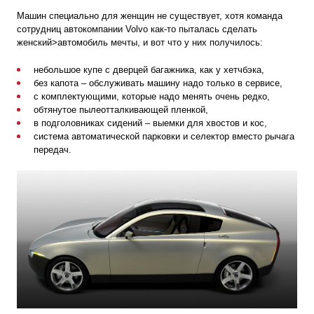
Машин специально для женщин не существует, хотя команда
сотрудниц автокомпании Volvo как-то пыталась сделать
женский>
автомобиль
мечты, и вот что у них получилось:
небольшое купе с дверцей багажника, как у хетчбэка,
без капота – обслуживать машину надо только в сервисе,
с комплектующими, которые надо менять очень редко,
обтянутое пылеотталкивающей пленкой,
в подголовниках сидений – выемки для хвостов и кос,
система автоматической парковки и селектор вместо рычага
передач.