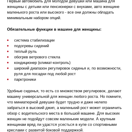
Первый автомобиль для молодой девушки или машина для
женщины с детьми или пенсионерки с внуками, авто женщине
маленького роста или высокого - все они должны обладать
минимальным набором опций.
Обязательные функции в машине для женщины:
система стабилизации
подогревы сидений
теплый руль
обогрев ветрового стекла
кондиционер (климат-контроль)
широкий диапазон регулировок сиденья и, по возможности,
руля для посадки под любой рост
парктроники
Удобные сиденья, то есть со множеством регулировок, делают
машину универсальной для женщин любого роста. Но помните,
что миниатюрной девушке будет трудно и даже нелепо
забраться в высокий джип, а маленький рост может ограничить
обзор с водительского места в большой машине. Для высоких
женщин не подойдут совсем маленькие модели. А крупным
женщинам вряд ли удастся усесться в купе со спортивными
креслами с развитой боковой поддержкой.