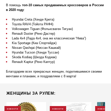
В помощь
топ-10 самых пр
одаваемых кроссоверов в России
в 2020 году
:
Hyundai Creta (Хенде Крета)
Toyota RAV4 (Тойота РАФ4)
Volkswagen Tiguan (Фольксваген Тигуан)
Renault Duster (Рено Дастер)
Lada 4x4 (Лада 4х4, она же классическая “Нива”)
Kia Sportage (Киа Спортейдж)
Nissan Qashqai (Ниссан Кашкай)
Hyundai Tucson (Хенде Туссан)
Skoda Kodiaq (Шкода Кодиак)
Renault Kaptur (Рено Каптур)
Благодарим всех прекрасных женщин, поделившимися своими
мечтами и планами, и поздравляем с 8 марта!
ЖЕНЩИНЫ ЗА РУЛЕМ:
НОВОСТИ
НОВОСТИ
НОВОСТИ