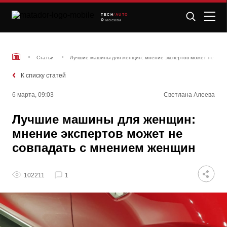
TECH
/AUTO
МОСКВА
Статьи
Лучшие машины для женщин: мнение экспертов может не сов
К списку статей
6 марта, 09:03
Светлана Алеева
Лучшие машины для женщин:
мнение экспертов может не
совпадать с мнением женщин
102211
1