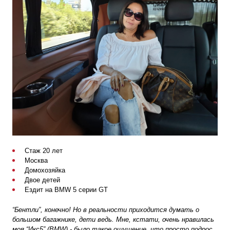
Стаж 20 лет
Москва
Домохозяйка
Двое детей
Ездит на BMW 5 серии GT
“Бентли”, конечно! Но в реальности приходится думать о
большом багажнике, дети ведь. Мне, кстати, очень нравилась
моя “Икс5” (BMW) - было такое ощущение, что просто подрос