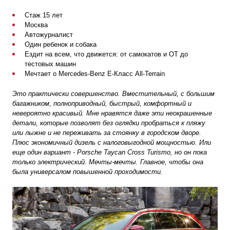
Стаж 15 лет
Москва
Автожурналист
Один ребенок и собака
Ездит на всем, что движется: от самокатов и ОТ до
тестовых машин
Мечтает о Mercedes-Benz E-Класс All-Terrain
Это практически совершенство. Вместительный, с большим
багажником, полноприводный, быстрый, комфортный и
невероятно красивый. Мне нравятся даже эти неокрашенные
детали, которые позволят без оглядки пробраться к пляжу
или лыжне и не переживать за стоянку в городском дворе.
Плюс экономичный дизель с налоговыгодной мощностью. Или
еще один вариант - Porsche Taycan Cross Turismo, но он пока
только электрический. Мечты-мечты. Главное, чтобы она
была универсалом повышенной проходимости.