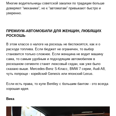
Многие водительницы советской закалки по традиции больше
доверяют “механике”, но к “автоматам” привыкают быстро и
уверенно.
ПРЕМИУМ-АВТОМОБИЛИ ДЛЯ ЖЕНЩИН, ЛЮБЯЩИХ
РОСКОШЬ
В этом классе о налоге на роскошь не беспокоятся, как и о
расходе топлива. Если бюджет не ограничен, то выбор
становится только сложнее. Если женщина не водит машину
сама, то самым удобным и подходящим автомобилем в
роскошном сегменте станет люксовый седан, как уже было
сказано выше. Mercedes-Benz S-Класс, BMW 7 серии, Audi A8,
чуть попроще - корейский Genesis или японский Lexus.
Если есть права, то купе Bentley с большим бантом - это всегда
хорошая идея.
Вика