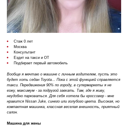
Стаж 0 лет
Москва
Консультант
Ездит на такси и ОТ
Подбирает первый автомобиль
Вообще я мечтаю о машине с личным водителем, пусть это
будет хоть седан Toyota… Пока с этой функцией справляется
такси. Передвижения 90% по городу, в супермаркеты я не
езжу, максимум - за подругой заехать. Т
ам, где я живу,
неудобно парковаться
. Для себя хотела бы кроссовер - мне
нравится Nissan Juke, синего или голубого цвета. Высокая, но
компактная машинка, классная веселая внешность, приятный
салон.
Машина для жены