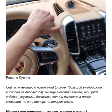
Porsche Cyenne
Сейчас я мечтаю о новом Ford Explorer (большой внедорожник,
в России не продается): он еще вместительнее, три ряда
сидений, огромный багажник, хотя и туповат в плане
скорости, но это теперь на втором плане.
Машина для женщины с детьми: мнение мамы - 2