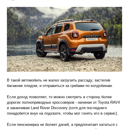
В такой автомобиль не жалко загрузить рассаду, застелив
багажник пледом, и отправиться за грибами по колдобинам.
Если доход позволяет, то можно смотреть в сторону более
дорогих полноприводных кроссоверов - начиная от Toyota RAV4
и заканчивая Land Rover Discovery (хотя для последнего
понадобится внук на подхвате, чтобы мог гонять его в сервис).
Если пенсионерка не болеет дачей, а предпочитает кататься с