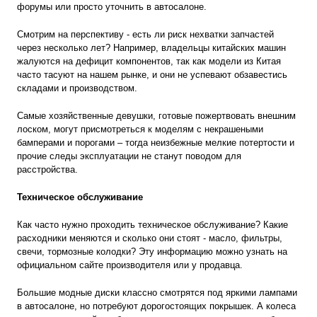
форумы или просто уточнить в автосалоне.
Смотрим на перспективу - есть ли риск нехватки запчастей
через несколько лет? Например, владельцы китайских машин
жалуются на дефицит компонентов, так как модели из Китая
часто тасуют на нашем рынке, и они не успевают обзавестись
складами и производством.
Самые хозяйственные девушки, готовые пожертвовать внешним
лоском, могут присмотреться к моделям с некрашеными
бамперами и порогами – тогда неизбежные мелкие потертости и
прочие следы эксплуатации не станут поводом для
расстройства.
Техническое обслуживание
Как часто нужно проходить техническое обслуживание? Какие
расходники меняются и сколько они стоят - масло, фильтры,
свечи, тормозные колодки? Эту информацию можно узнать на
официальном сайте производителя или у продавца.
Большие модные диски классно смотрятся под яркими лампами
в автосалоне, но потребуют дорогостоящих покрышек. А колеса