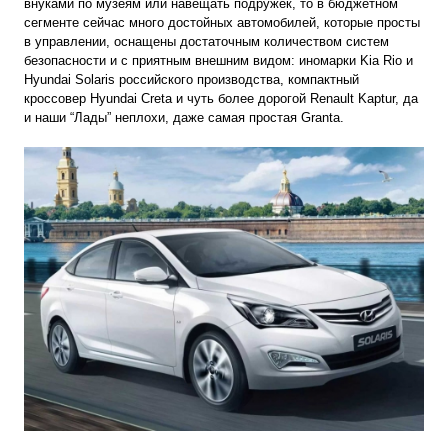
внуками по музеям или навещать подружек, то в бюджетном
сегменте сейчас много достойных автомобилей, которые просты
в управлении, оснащены достаточным количеством систем
безопасности и с приятным внешним видом: иномарки Kia Rio и
Hyundai Solaris российского производства, компактный
кроссовер Hyundai Creta и чуть более дорогой Renault Kaptur, да
и наши “Лады” неплохи, даже самая простая Granta.