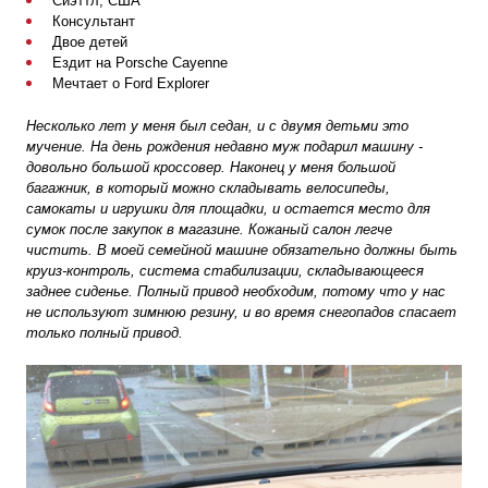
Сиэттл, США
Консультант
Двое детей
Ездит на Porsche Cayenne
Мечтает о Ford Explorer
Несколько лет у меня был седан, и с двумя детьми это
мучение. На день рождения недавно муж подарил машину -
довольно большой кроссовер. Наконец у меня большой
багажник, в который можно складывать велосипеды,
самокаты и игрушки для площадки, и остается место для
сумок после закупок в магазине. Кожаный салон легче
чистить. В моей семейной машине обязательно должны быть
круиз-контроль, система стабилизации, складывающееся
заднее сиденье. Полный привод необходим, потому что у нас
не используют зимнюю резину, и во время снегопадов спасает
только полный привод.