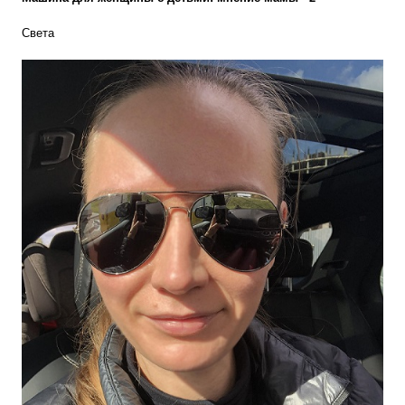
Света