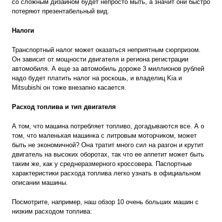
со сложным дизайном будет непросто мыть, а значит они быстро
потеряют презентабельный вид.
Налоги
Транспортный налог
может оказаться неприятным сюрпризом.
Он зависит от мощности двигателя и региона регистрации
автомобиля. А еще за автомобиль дороже 3 миллионов рублей
надо будет платить налог на роскошь, и владелиц Kia и
Mitsubishi он тоже внезапно касается.
Расход топлива и тип двигателя
А том, что машина потребляет топливо, догадываются все. А о
том, что маленькая машинка с литровым моторчиком, может
быть не экономичной? Она тратит много сил на разгон и крутит
двигатель на высоких оборотах, так что ее аппетит может быть
таким же, как у среднеразмерного кроссовера. Паспортные
характеристики расхода топлива легко узнать в официальном
описании машины.
Посмотрите, например, наш обзор 10 очень больших машин с
низким расходом топлива: