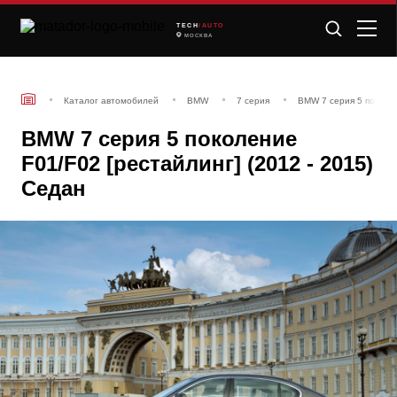
TECH
/AUTO
МОСКВА
Каталог автомобилей
BMW
7 серия
BMW 7 серия 5 поколен
BMW 7 серия 5 поколение
F01/F02 [рестайлинг] (2012 - 2015)
Седан