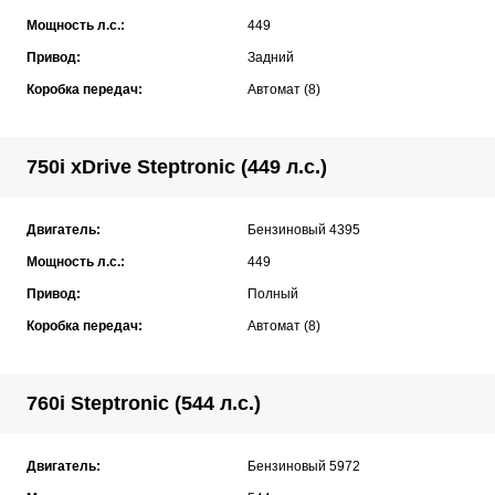
Мощность л.с.:
449
Привод:
Задний
Коробка передач:
Автомат (8)
750i xDrive Steptronic (449 л.с.)
Двигатель:
Бензиновый 4395
Мощность л.с.:
449
Привод:
Полный
Коробка передач:
Автомат (8)
760i Steptronic (544 л.с.)
Двигатель:
Бензиновый 5972