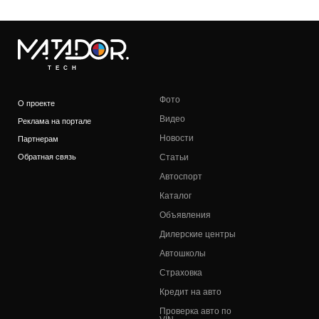
TECH
Фото
О проекте
Видео
Реклама на портале
Новости
Партнерам
Обратная связь
Статьи
Автоспорт
Каталог
Объявления
Дилерские центры
Автошколы
Страховка
Кредит на авто
Проверка авто по