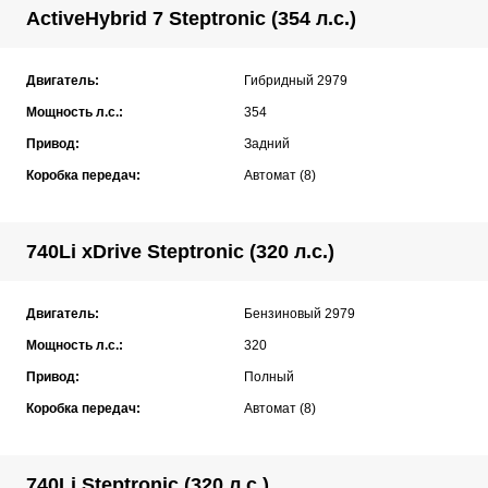
ActiveHybrid 7 Steptronic (354 л.с.)
Двигатель:
Гибридный 2979
Мощность л.с.:
354
Привод:
Задний
Коробка передач:
Автомат (8)
740Li xDrive Steptronic (320 л.с.)
Двигатель:
Бензиновый 2979
Мощность л.с.:
320
Привод:
Полный
Коробка передач:
Автомат (8)
740Li Steptronic (320 л.с.)