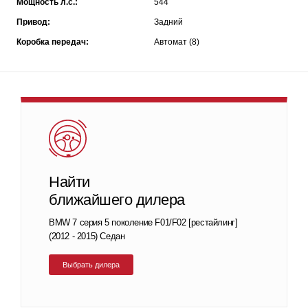
Мощность л.с.:
544
Привод:
Задний
Коробка передач:
Автомат (8)
Найти
ближайшего дилера
BMW 7 серия 5 поколение F01/F02 [рестайлинг]
(2012 - 2015) Седан
Выбрать дилера