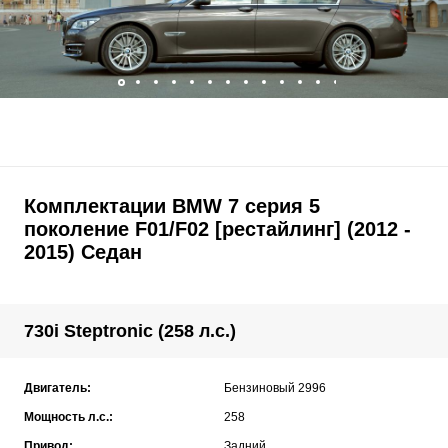
Комплектации BMW 7 серия 5
поколение F01/F02 [рестайлинг] (2012 -
2015) Седан
730i Steptronic (258 л.с.)
Двигатель:
Бензиновый 2996
Мощность л.с.:
258
Привод:
Задний