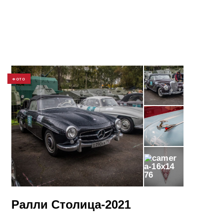
ФОТО
76
​Ралли Столица-2021